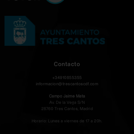
Contacto
+34910855355
informacion@trescantoscdf.com
Campo Jaime Mata
Av. De la Vega S/N
28760 Tres Cantos, Madrid
Horario: Lunes a viernes de 17 a 20h.